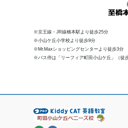
※京王線・JR線橋本駅より徒歩25分
※小山ケ丘小学校より徒歩9分
※Mr.Maxショッピングセンターより徒歩3分
※バス停は「リーフィア町田小山ケ丘」（徒歩