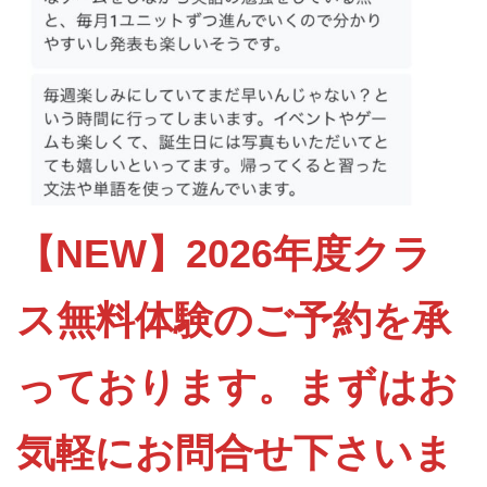
【NEW】
2026年度クラ
ス無料体験のご予約を承
っております。まずはお
気軽にお問合せ下さいま